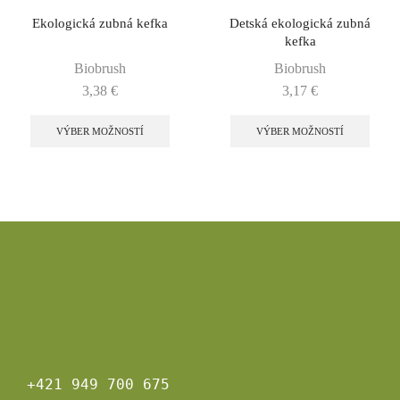
Ekologická zubná kefka
Detská ekologická zubná
kefka
Biobrush
Biobrush
3,38
€
3,17
€
VÝBER MOŽNOSTÍ
VÝBER MOŽNOSTÍ
+421 949 700 675