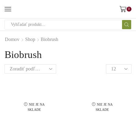
0
Domov
Shop
Biobrush
Biobrush
NIE JE NA
NIE JE NA
SKLADE
SKLADE