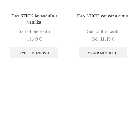
Deo STICK levanduľa a
Deo STICK vetiver a citrus
vanilka
Salt of the Earth
Salt of the Earth
11,49
€
Od:
11,49
€
VÝBER MOŽNOSTÍ
VÝBER MOŽNOSTÍ