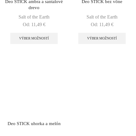
Deo STICK ambra a santalové
Deo STICK bez vône
drevo
Salt of the Earth
Salt of the Earth
Od:
11,49
€
Od:
11,49
€
VÝBER MOŽNOSTÍ
VÝBER MOŽNOSTÍ
Deo STICK uhorka a melón