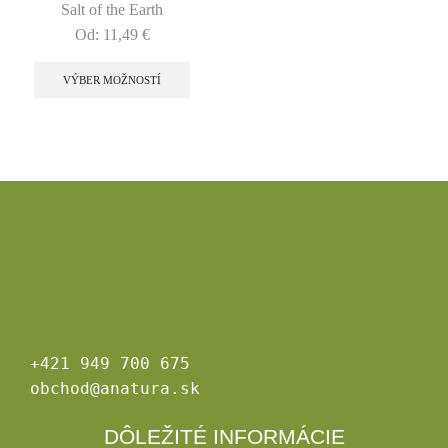
Salt of the Earth
Od:
11,49
€
VÝBER MOŽNOSTÍ
+421 949 700 675
obchod@anatura.sk
DÔLEŽITÉ INFORMÁCIE