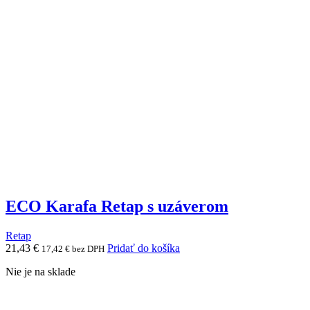
ECO Karafa Retap s uzáverom
Retap
21,43
€
Pridať do košíka
17,42
€
bez DPH
Nie je na sklade