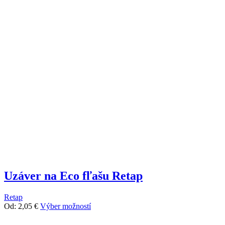
Uzáver na Eco fľašu Retap
Retap
Tento
Od:
2,05
€
Výber možností
produkt
má