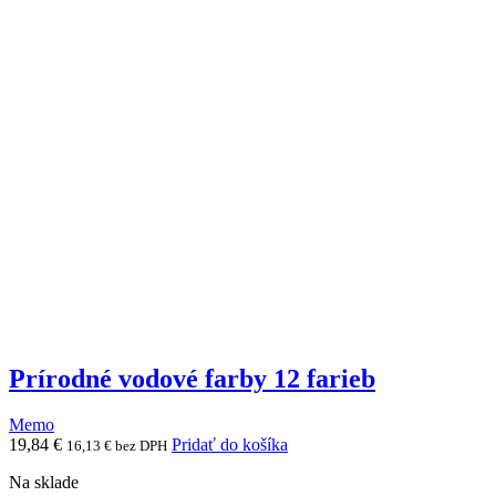
Prírodné vodové farby 12 farieb
Memo
19,84
€
Pridať do košíka
16,13
€
bez DPH
Na sklade