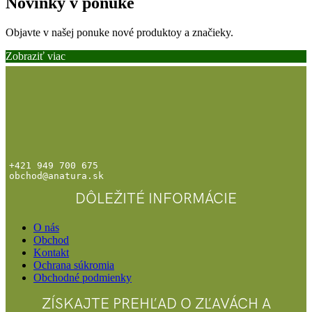
Novinky v ponuke
Objavte v našej ponuke nové produktoy a značieky.
Zobraziť viac
+421 949 700 675
obchod@anatura.sk
DÔLEŽITÉ INFORMÁCIE
O nás
Obchod
Kontakt
Ochrana súkromia
Obchodné podmienky
ZÍSKAJTE PREHĽAD O ZĽAVÁCH A