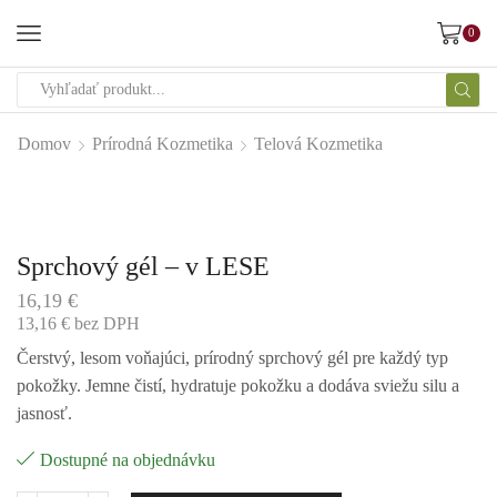
0
Domov
Prírodná Kozmetika
Telová Kozmetika
Sprchový gél – v LESE
16,19
€
13,16
€
bez DPH
Čerstvý, lesom voňajúci, prírodný sprchový gél pre každý typ
pokožky. Jemne čistí, hydratuje pokožku a dodáva sviežu silu a
jasnosť.
Dostupné na objednávku