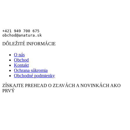
+421 949 700 675
obchod@anatura.sk
DÔLEŽITÉ INFORMÁCIE
O nás
Obchod
Kontakt
Ochrana súkromia
Obchodné podmienky
ZÍSKAJTE PREHĽAD O ZĽAVÁCH A NOVINKÁCH AKO
PRVÝ