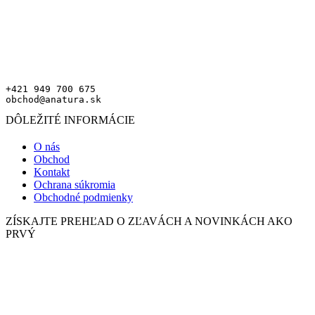
+421 949 700 675
obchod@anatura.sk
DÔLEŽITÉ INFORMÁCIE
O nás
Obchod
Kontakt
Ochrana súkromia
Obchodné podmienky
ZÍSKAJTE PREHĽAD O ZĽAVÁCH A NOVINKÁCH AKO
PRVÝ