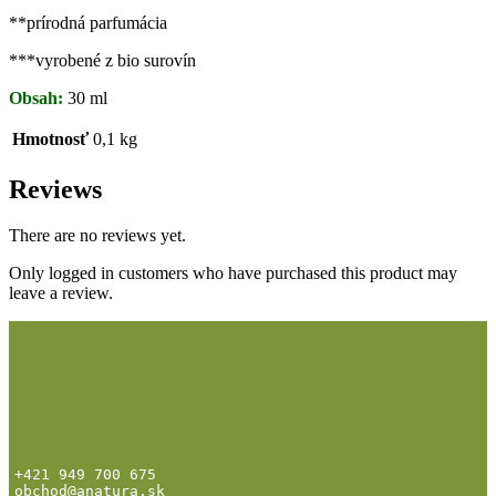
**prírodná parfumácia
***vyrobené z bio surovín
Obsah:
30 ml
Hmotnosť
0,1 kg
Reviews
There are no reviews yet.
Only logged in customers who have purchased this product may
leave a review.
+421 949 700 675
obchod@anatura.sk