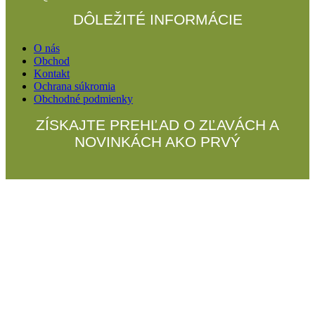
DÔLEŽITÉ INFORMÁCIE
O nás
Obchod
Kontakt
Ochrana súkromia
Obchodné podmienky
ZÍSKAJTE PREHĽAD O ZĽAVÁCH A
NOVINKÁCH AKO PRVÝ