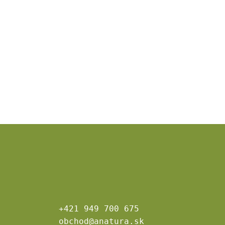
+421 949 700 675
obchod@anatura.sk