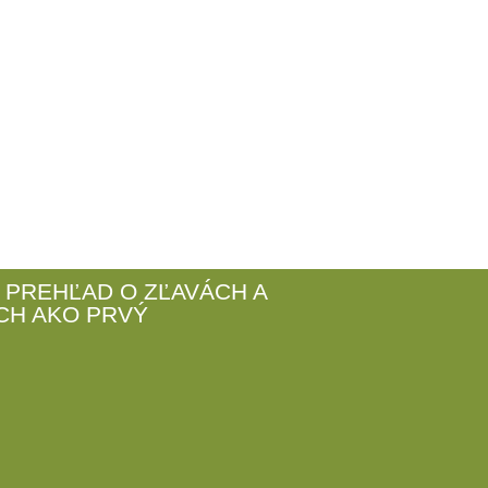
 PREHĽAD O ZĽAVÁCH A
CH AKO PRVÝ