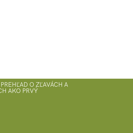
 PREHĽAD O ZĽAVÁCH A
CH AKO PRVÝ