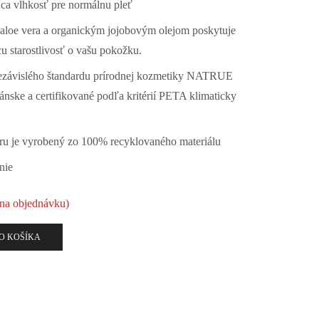
ca vlhkosť pre normálnu pleť
 aloe vera a organickým jojobovým olejom poskytuje
u starostlivosť o vašu pokožku.
 nezávislého štandardu prírodnej kozmetiky NATRUE
ánske a certifikované podľa kritérií PETA
klimaticky
veru je vyrobený zo 100% recyklovaného materiálu
nie
 na objednávku)
O KOŠÍKA