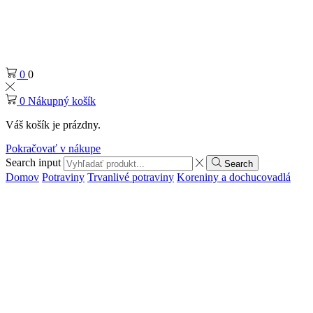
0
0
0
Nákupný košík
Váš košík je prázdny.
Pokračovať v nákupe
Search input
Search
Domov
Potraviny
Trvanlivé potraviny
Koreniny a dochucovadlá