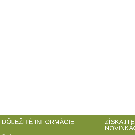
DÔLEŽITÉ INFORMÁCIE
ZÍSKAJTE
NOVINKÁ