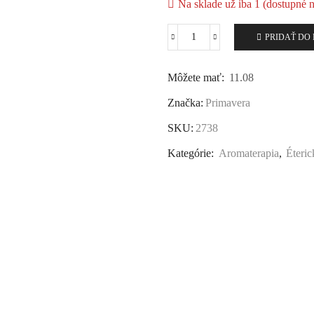
Na sklade už iba 1 (dostupné 
PRIDAŤ DO
Môžete mať:
11.08
Značka:
Primavera
SKU:
2738
Kategórie:
Aromaterapia
,
Éteric